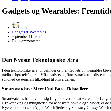
Gadgets og Wearables: Fremtide
admin
Gadgets & Wearables
september 11, 2025
0 Kommentarer
Den Nyeste Teknologiske Æra
I den teknologiske æra, vi befinder os i, er gadgets og wearables ble
trådløse høretelefoner til VR-headsets og fitness-trackere – disse enhe
sundhed og generals tilkobling til omverdenen.
Smartwatches: Mere End Bare Tidstællere
Smartwatches har udviklet sig langt ud over blot at være en forlænge
GPS-tracking og muligheden for at besvare opkald og SMS’er, er de bl
Nyere modeller som Apple Watch Series og Samsung Galaxy Watch un