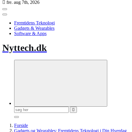
fre. aug 7th, 2026
Fremtidens Teknologi
Gadgets & Wearables
Software & Apps
Nyttech.dk
Søg
efter:
Forside
Gadgets og Wearables: Fremtidens Teknologi i Din Hverdag