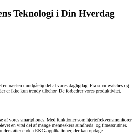
ns Teknologi i Din Hverdag
vet en næsten uundgåelig del af vores dagligdag. Fra smartwatches og
der er ikke kun trendy tilbehør. De forbedrer vores produktivitet,
lse af vores smartphones. Med funktioner som hjertefrekvensmonitorer,
evet en vital del af mange menneskers sundheds- og fitnessrutiner.
derstøtter endda EKG-applikationer, der kan opdage