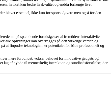
ren, hvilket kan bedre livskvalitet og endda forlænge livet.
er blevet essentiel, ikke kun for sportsudøvere men også for den
llerede nu på spændende forudsigelser af fremtidens interaktivitet.
vor alle oplysninger kan overlægges på den virkelige verden og
 at finpudse teknologien, er potentialet for både professionelt og
 bliver mere forbundet, vokser behovet for innovative gadgets og
et lag af dybde til menneskelig interaktion og sundhedsforståelse, der