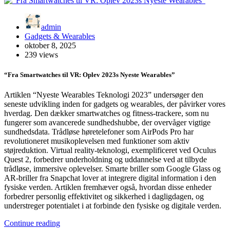
admin
Gadgets & Wearables
oktober 8, 2025
239 views
“Fra Smartwatches til VR: Oplev 2023s Nyeste Wearables”
Artiklen “Nyeste Wearables Teknologi 2023” undersøger den
seneste udvikling inden for gadgets og wearables, der påvirker vores
hverdag. Den dækker smartwatches og fitness-trackere, som nu
fungerer som avancerede sundhedshubbe, der overvåger vigtige
sundhedsdata. Trådløse høretelefoner som AirPods Pro har
revolutioneret musikoplevelsen med funktioner som aktiv
støjreduktion. Virtual reality-teknologi, exemplificeret ved Oculus
Quest 2, forbedrer underholdning og uddannelse ved at tilbyde
trådløse, immersive oplevelser. Smarte briller som Google Glass og
AR-briller fra Snapchat lover at integrere digital information i den
fysiske verden. Artiklen fremhæver også, hvordan disse enheder
forbedrer personlig effektivitet og sikkerhed i dagligdagen, og
understreger potentialet i at forbinde den fysiske og digitale verden.
Continue reading