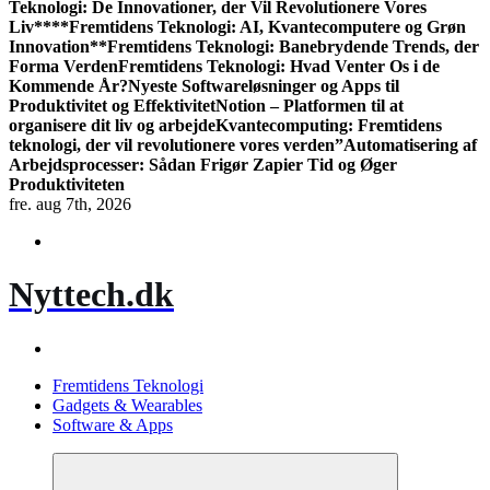
Teknologi: De Innovationer, der Vil Revolutionere Vores
Liv**
**Fremtidens Teknologi: AI, Kvantecomputere og Grøn
Innovation**
Fremtidens Teknologi: Banebrydende Trends, der
Forma Verden
Fremtidens Teknologi: Hvad Venter Os i de
Kommende År?
Nyeste Softwareløsninger og Apps til
Produktivitet og Effektivitet
Notion – Platformen til at
organisere dit liv og arbejde
Kvantecomputing: Fremtidens
teknologi, der vil revolutionere vores verden”
Automatisering af
Arbejdsprocesser: Sådan Frigør Zapier Tid og Øger
Produktiviteten
fre. aug 7th, 2026
Nyttech.dk
Fremtidens Teknologi
Gadgets & Wearables
Software & Apps