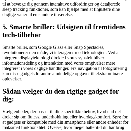
til at bevæge dig gennem interaktive udfordringer og detaljerede
sleep tracking-funktioner, som kan hjælpe med at finjustere dine
daglige vaner til en sundere tilværelse.
5. Smarte briller: Udsigten til fremtidens
tech-tilbehør
Smarte briller, som Google Glass eller Snap Spectacles,
revolutionerer den måde, vi interagerer med teknologien. Ved at
integrere displayteknologi direkte i vores synsfelt bliver
informationsdeling og interaktion med vores omgivelser mere
integreret i vores daglige handlinger. Fra navigation til fotografering
kan disse gadgets forandre almindelige opgaver til ekstraordinære
oplevelser.
Sådan vælger du den rigtige gadget for
dig:
Vælg enheder, der passer til dine specifikke behov, hvad end det
drejer sig om fitness, underholdning eller hverdagskomfort. Sørg for,
at gadgets er kompatible med din smartphone eller andre enheder for
maksimal funktionalitet. Overvej hvor meget batteritid du har brug