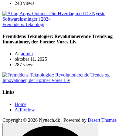
248 views
Fremtidens Teknologi
Fremtidens Teknologier: Revolutionerende Trends og
Innovationer, der Former Vores Liv
Af
admin
oktober 11, 2025
287 views
Links
Home
Affilyflow
Copyright © 2026 Nyttech.dk | Powered by
Desert Themes