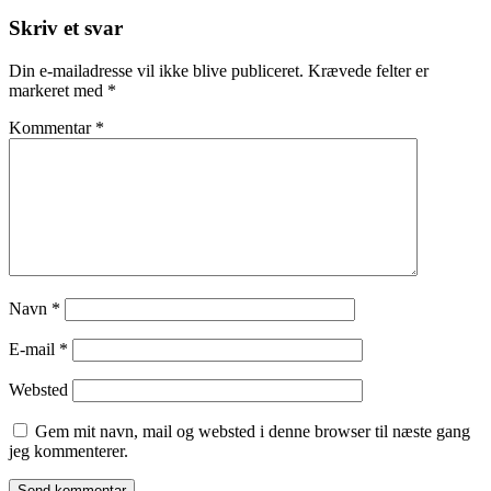
Skriv et svar
Din e-mailadresse vil ikke blive publiceret.
Krævede felter er
markeret med
*
Kommentar
*
Navn
*
E-mail
*
Websted
Gem mit navn, mail og websted i denne browser til næste gang
jeg kommenterer.