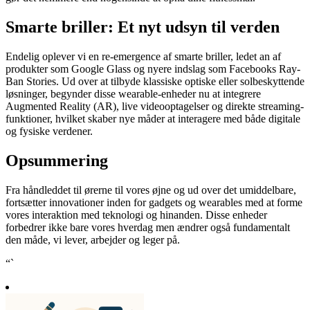
Smarte briller: Et nyt udsyn til verden
Endelig oplever vi en re-emergence af smarte briller, ledet an af
produkter som Google Glass og nyere indslag som Facebooks Ray-
Ban Stories. Ud over at tilbyde klassiske optiske eller solbeskyttende
løsninger, begynder disse wearable-enheder nu at integrere
Augmented Reality (AR), live videooptagelser og direkte streaming-
funktioner, hvilket skaber nye måder at interagere med både digitale
og fysiske verdener.
Opsummering
Fra håndleddet til ørerne til vores øjne og ud over det umiddelbare,
fortsætter innovationer inden for gadgets og wearables med at forme
vores interaktion med teknologi og hinanden. Disse enheder
forbedrer ikke bare vores hverdag men ændrer også fundamentalt
den måde, vi lever, arbejder og leger på.
“`