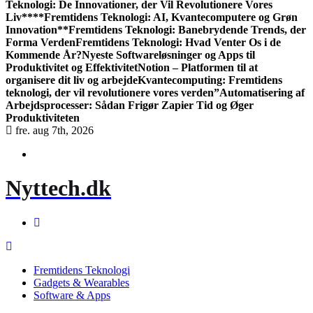
Teknologi: De Innovationer, der Vil Revolutionere Vores
Liv**
**Fremtidens Teknologi: AI, Kvantecomputere og Grøn
Innovation**
Fremtidens Teknologi: Banebrydende Trends, der
Forma Verden
Fremtidens Teknologi: Hvad Venter Os i de
Kommende År?
Nyeste Softwareløsninger og Apps til
Produktivitet og Effektivitet
Notion – Platformen til at
organisere dit liv og arbejde
Kvantecomputing: Fremtidens
teknologi, der vil revolutionere vores verden”
Automatisering af
Arbejdsprocesser: Sådan Frigør Zapier Tid og Øger
Produktiviteten
fre. aug 7th, 2026
Nyttech.dk
Fremtidens Teknologi
Gadgets & Wearables
Software & Apps