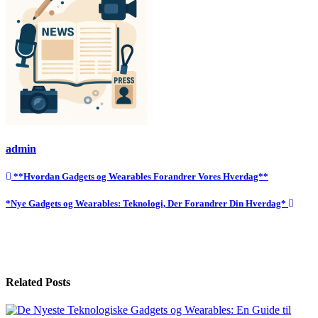
admin
Indlægsnavigation
**Hvordan Gadgets og Wearables Forandrer Vores Hverdag**
*Nye Gadgets og Wearables: Teknologi, Der Forandrer Din Hverdag*
Related Posts