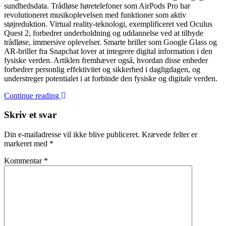
sundhedsdata. Trådløse høretelefoner som AirPods Pro har
revolutioneret musikoplevelsen med funktioner som aktiv
støjreduktion. Virtual reality-teknologi, exemplificeret ved Oculus
Quest 2, forbedrer underholdning og uddannelse ved at tilbyde
trådløse, immersive oplevelser. Smarte briller som Google Glass og
AR-briller fra Snapchat lover at integrere digital information i den
fysiske verden. Artiklen fremhæver også, hvordan disse enheder
forbedrer personlig effektivitet og sikkerhed i dagligdagen, og
understreger potentialet i at forbinde den fysiske og digitale verden.
Continue reading
Skriv et svar
Din e-mailadresse vil ikke blive publiceret.
Krævede felter er
markeret med
*
Kommentar
*