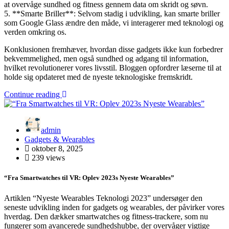
at overvåge sundhed og fitness gennem data om skridt og søvn.
5. **Smarte Briller**: Selvom stadig i udvikling, kan smarte briller
som Google Glass ændre den måde, vi interagerer med teknologi og
verden omkring os.
Konklusionen fremhæver, hvordan disse gadgets ikke kun forbedrer
bekvemmelighed, men også sundhed og adgang til information,
hvilket revolutionerer vores livsstil. Bloggen opfordrer læserne til at
holde sig opdateret med de nyeste teknologiske fremskridt.
Continue reading
admin
Gadgets & Wearables
oktober 8, 2025
239 views
“Fra Smartwatches til VR: Oplev 2023s Nyeste Wearables”
Artiklen “Nyeste Wearables Teknologi 2023” undersøger den
seneste udvikling inden for gadgets og wearables, der påvirker vores
hverdag. Den dækker smartwatches og fitness-trackere, som nu
fungerer som avancerede sundhedshubbe, der overvåger vigtige