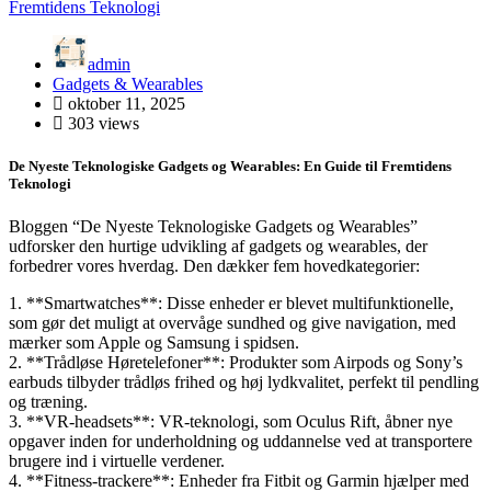
admin
Gadgets & Wearables
oktober 11, 2025
303 views
De Nyeste Teknologiske Gadgets og Wearables: En Guide til Fremtidens
Teknologi
Bloggen “De Nyeste Teknologiske Gadgets og Wearables”
udforsker den hurtige udvikling af gadgets og wearables, der
forbedrer vores hverdag. Den dækker fem hovedkategorier:
1. **Smartwatches**: Disse enheder er blevet multifunktionelle,
som gør det muligt at overvåge sundhed og give navigation, med
mærker som Apple og Samsung i spidsen.
2. **Trådløse Høretelefoner**: Produkter som Airpods og Sony’s
earbuds tilbyder trådløs frihed og høj lydkvalitet, perfekt til pendling
og træning.
3. **VR-headsets**: VR-teknologi, som Oculus Rift, åbner nye
opgaver inden for underholdning og uddannelse ved at transportere
brugere ind i virtuelle verdener.
4. **Fitness-trackere**: Enheder fra Fitbit og Garmin hjælper med