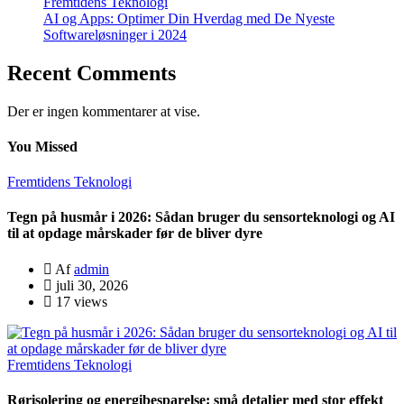
Fremtidens Teknologi
AI og Apps: Optimer Din Hverdag med De Nyeste
Softwareløsninger i 2024
Recent Comments
Der er ingen kommentarer at vise.
You Missed
Fremtidens Teknologi
Tegn på husmår i 2026: Sådan bruger du sensorteknologi og AI
til at opdage mårskader før de bliver dyre
Af
admin
juli 30, 2026
17 views
Fremtidens Teknologi
Rørisolering og energibesparelse: små detaljer med stor effekt