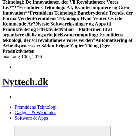
Teknologi: De Innovationer, der Vil Revolutionere Vores
Liv**
**Fremtidens Teknologi: AI, Kvantecomputere og Grøn
Innovation**
Fremtidens Teknologi: Banebrydende Trends, der
Forma Verden
Fremtidens Teknologi: Hvad Venter Os i de
Kommende År?
Nyeste Softwareløsninger og Apps til
Produktivitet og Effektivitet
Notion – Platformen til at
organisere dit liv og arbejde
Kvantecomputing: Fremtidens
teknologi, der vil revolutionere vores verden”
Automatisering af
Arbejdsprocesser: Sådan Frigør Zapier Tid og Øger
Produktiviteten
man. aug 10th, 2026
Nyttech.dk
Fremtidens Teknologi
Gadgets & Wearables
Software & Apps