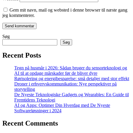
Gem mit navn, mail og websted i denne browser til næste gang
jeg kommenterer.
Søg
Søg
Recent Posts
Tegn på husmår i 2026: Sådan bruger du sensorteknologi og
AI til at opdage mårskader før de bliver dyre
Rørisolering og energibesparelse: små detaljer med stor effekt
Droner i erhvervskommunikation: Nye perspektiver på
storytelling
De Nyeste Teknologiske Gadgets og Wearables: En Guide til
Fremtidens Teknologi
AI og Apps: Optimer Din Hverdag med De Nyeste
Softwareløsninger i 2024
Recent Comments