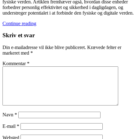
fysiske verden. Artiklen fremhæver også, hvordan disse enheder
forbedrer personlig effektivitet og sikkerhed i dagligdagen, og
understreger potentialet i at forbinde den fysiske og digitale verden.
Continue reading
Skriv et svar
Din e-mailadresse vil ikke blive publiceret.
Krævede felter er
markeret med
*
Kommentar
*
Navn
*
E-mail
*
Websted