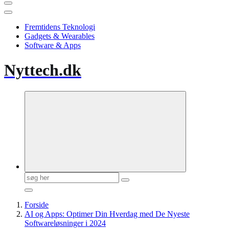
Fremtidens Teknologi
Gadgets & Wearables
Software & Apps
Nyttech.dk
Søg
efter:
Forside
AI og Apps: Optimer Din Hverdag med De Nyeste
Softwareløsninger i 2024