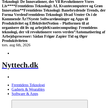
Teknologi: De Innovationer, der Vil Revolutionere Vores
Liv**
**Fremtidens Teknologi: AI, Kvantecomputere og Grøn
Innovation**
Fremtidens Teknologi: Banebrydende Trends, der
Forma Verden
Fremtidens Teknologi: Hvad Venter Os i de
Kommende År?
Nyeste Softwareløsninger og Apps til
Produktivitet og Effektivitet
Notion – Platformen til at
organisere dit liv og arbejde
Kvantecomputing: Fremtidens
teknologi, der vil revolutionere vores verden”
Automatisering af
Arbejdsprocesser: Sådan Frigør Zapier Tid og Øger
Produktiviteten
tors. aug 6th, 2026
Nyttech.dk
Fremtidens Teknologi
Gadgets & Wearables
Software & Apps