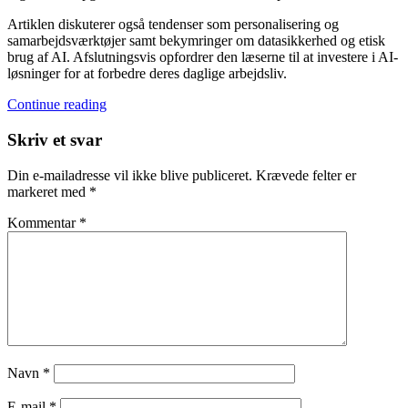
Artiklen diskuterer også tendenser som personalisering og
samarbejdsværktøjer samt bekymringer om datasikkerhed og etisk
brug af AI. Afslutningsvis opfordrer den læserne til at investere i AI-
løsninger for at forbedre deres daglige arbejdsliv.
Continue reading
Skriv et svar
Din e-mailadresse vil ikke blive publiceret.
Krævede felter er
markeret med
*
Kommentar
*
Navn
*
E-mail
*