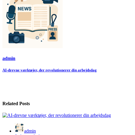
admin
Indlægsnavigation
AI-drevne værktøjer, der revolutionerer din arbejdsdag
Related Posts
admin