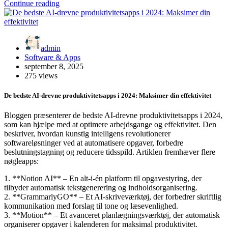
Continue reading
admin
Software & Apps
september 8, 2025
275 views
De bedste AI-drevne produktivitetsapps i 2024: Maksimer din effektivitet
Bloggen præsenterer de bedste AI-drevne produktivitetsapps i 2024,
som kan hjælpe med at optimere arbejdsgange og effektivitet. Den
beskriver, hvordan kunstig intelligens revolutionerer
softwareløsninger ved at automatisere opgaver, forbedre
beslutningstagning og reducere tidsspild. Artiklen fremhæver flere
nøgleapps:
1. **Notion AI** – En alt-i-én platform til opgavestyring, der
tilbyder automatisk tekstgenerering og indholdsorganisering.
2. **GrammarlyGO** – Et AI-skriveværktøj, der forbedrer skriftlig
kommunikation med forslag til tone og læsevenlighed.
3. **Motion** – Et avanceret planlægningsværktøj, der automatisk
organiserer opgaver i kalenderen for maksimal produktivitet.