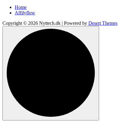
Home
Affilyflow
Copyright © 2026 Nyttech.dk | Powered by
Desert Themes